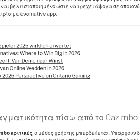
ίναι βελτιστοποιημένο ώστε να τρέχει άψογα σε οποιονδ
ρία με ένα native app.
 Spieler 2026 wirklich erwartet
natives: Where to Win Big in 2026
neert: Van Demo naar Winst
t van Online Wedden in 2026
A 2026 Perspective on Ontario Gaming
ραγματικότητα πίσω από το Cazimbo
mbo κριτικές
, ο μέσος χρήστης μπερδεύεται. Υπάρχουν δ