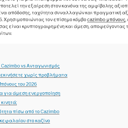
ποτελεί την εξαίρεση στον κανόνα της αμφίβολης αξιοπι
ένα απόδοσης, ταχύτητα συναλλαγών και πραγματική αξ
. Χρησιμοποιώντας τον επίσημο κόμβο
cazimbo μπόνους
,
σας είναι κρυπτογραφημένη και άμεση, αποφεύγοντας τ
ρίτων.
 Cazimbo vs Ανταγωνισμός
 ξεκινήσετε χωρίς προβλήματα
πόνους του 2026
α για άμεση ενεργοποίηση
κινητά;
ότητα πίσω από το Cazimbo
 κεφαλαίου στο καζίνο