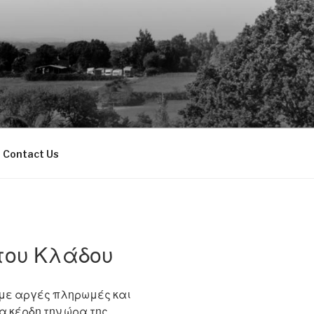
Contact Us
 του Κλάδου
 με αργές πληρωμές και
α κέρδη την ώρα της