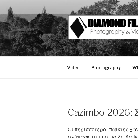
Skip
to
content
Video
Photography
Wh
Cazimbo 2026: 
Οι περισσότεροι παίκτες χά
ανύπαρκτη υποστήριξη. Αν ψ