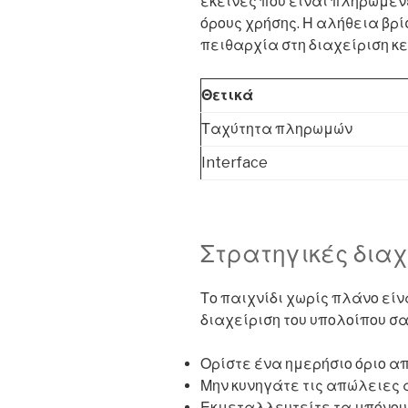
εκείνες που είναι πληρωμέν
όρους χρήσης. Η αλήθεια βρ
πειθαρχία στη διαχείριση κ
Θετικά
Ταχύτητα πληρωμών
Interface
Στρατηγικές διαχ
Το παιχνίδι χωρίς πλάνο είνα
διαχείριση του υπολοίπου σ
Ορίστε ένα ημερήσιο όριο α
Μην κυνηγάτε τις απώλειες α
Εκμεταλλευτείτε τα μπόνους