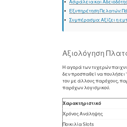
Ασφάλεια και Αδειοδότησ
Εξυπηρέτηση Πελατών: Πότ
Συμπέρασμα: Αξίζει η εμ
Αξιολόγηση Πλατ
Η αγορά των τυχερών παιχνιδ
δεν προσπαθεί να πουλήσει 
του με άλλους παρόχους, πα
παρόχων λογισμικού.
Χαρακτηριστικό
Χρόνος Ανάληψης
Ποικιλία Slots