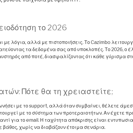
ιοδότηση το 2026
αι με λόγια, αλλά με πιστοποιήσεις. Το Cazimbo λειτου
τεύοντας τα δεδομένα σας από υποκλοπές. Το 2026, ο έ
 αυστηρός από ποτέ, διασφαλίζοντας ότι κάθε γύρισμα σ
τών: Πότε θα τη χρειαστείτε;
ωνήσει με το support, αλλά όταν συμβαίνει, θέλετε άμε
ιτουργεί με το σύστημα των προτεραιοτήτων. Αν έχετε π
 αντί για το email. Η ταχύτητα απόκρισης είναι εντυπωσι
 βάθος, χωρίς να διαβάζουν έτοιμα σενάρια.