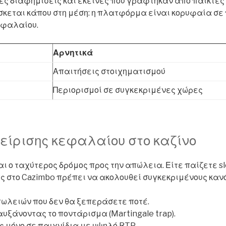
ες διαφημίσεις και εκείνες που γράφτηκαν από παίκτες
ίσκεται κάπου στη μέση: η πλατφόρμα είναι κορυφαία σ
εφαλαίου.
Αρνητικά
Απαιτήσεις στοιχηματισμού
Περιορισμοί σε συγκεκριμένες χώρες
είρισης κεφαλαίου στο καζίνο
ι ο ταχύτερος δρόμος προς την απώλεια. Είτε παίζετε slot
ας στο Cazimbo πρέπει να ακολουθεί συγκεκριμένους καν
πωλειών που δεν θα ξεπεράσετε ποτέ.
υξάνοντας το ποντάρισμα (Martingale trap).
 μόνο σε παιχνίδια με υψηλό RTP.